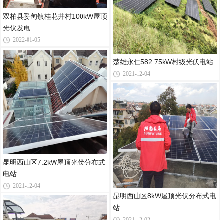
双柏县妥甸镇桂花井村100kW屋顶
光伏发电
2022-01-05
楚雄永仁582.75kW村级光伏电站
2021-12-04
昆明西山区7.2kW屋顶光伏分布式
电站
2021-12-04
昆明西山区8kW屋顶光伏分布式电
站
2021-12-02