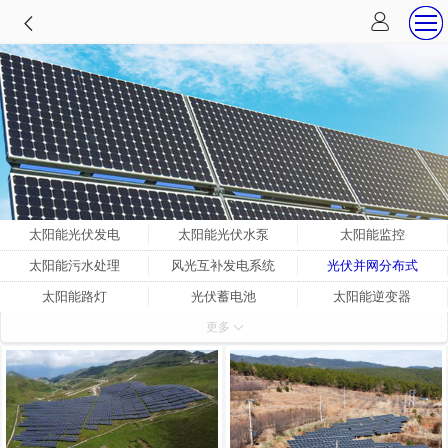
太阳能光伏发电
太阳能光伏水泵
太阳能监控
太阳能污水处理
风光互补发电系统
光伏并网分布式
太阳能路灯
光伏蓄电池
太阳能逆变器
更多
太阳能控制器
太阳能板