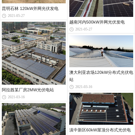
昆明石林 120kW并网光伏发电
2021-05-27
越南河内500kW并网光伏发电
2021-05-27
澳大利亚农场120kW分布式光伏电
站
2021-03-16
阿拉酋某厂房2MW光伏电站
2021-03-16
滇中新区60kW屋顶分布式光伏电